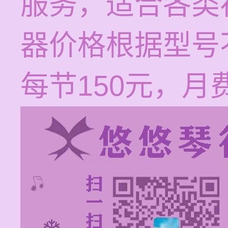
服务，适合各类
器价格根据型号
每节150元，月