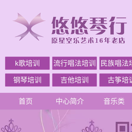
k歌培训
流行唱法培训
民族唱法
钢琴培训
吉他培训
古筝培
首页
中心简介
音乐类