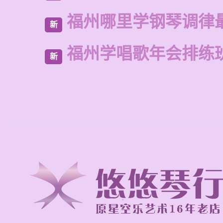
福州哪里学钢琴调律
新
福州学唱歌年会排练
新