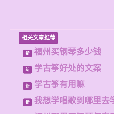
相关文章推荐
福州买钢琴多少钱
新
学古筝好处的文案
新
学古筝有用嘛
新
我想学唱歌到哪里去
新