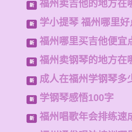
福州卖吉他的地方在
新
学小提琴 福州哪里好
新
福州哪里买吉他便宜
新
福州卖钢琴的地方在
新
成人在福州学钢琴多
新
学钢琴感悟100字
新
福州唱歌年会排练速
新