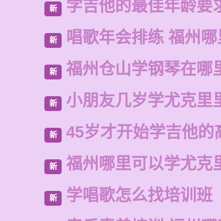
学吉他的最佳年龄要
新
唱歌年会排练 福州
新
福州仓山学钢琴在哪
新
小朋友几岁学尤克里
新
45岁才开始学吉他的
新
福州哪里可以学尤克
新
学唱歌怎么找培训班
新