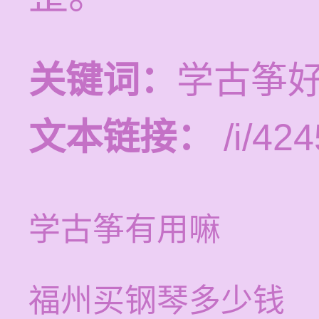
关键词：
学古筝
文本链接：
/i/424
学古筝有用嘛
福州买钢琴多少钱