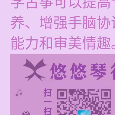
学古筝可以提高
养、增强手脑协
能力和审美情趣