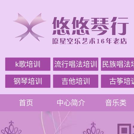
k歌培训
流行唱法培训
民族唱法
钢琴培训
吉他培训
古筝培
首页
中心简介
音乐类