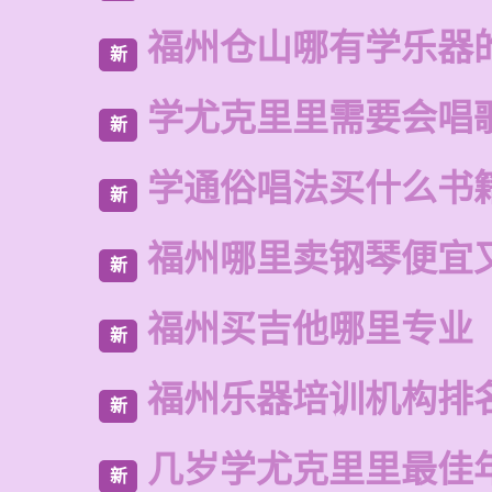
福州仓山哪有学乐器
新
学尤克里里需要会唱
新
学通俗唱法买什么书
新
福州哪里卖钢琴便宜
新
福州买吉他哪里专业
新
福州乐器培训机构排
新
几岁学尤克里里最佳
新