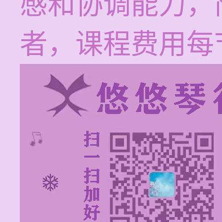
感和协调能力，
者，课程费用每节1