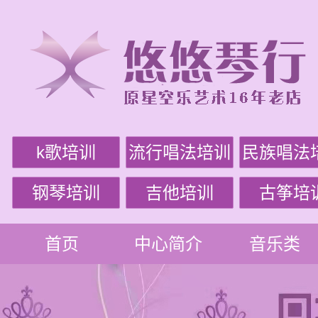
k歌培训
流行唱法培训
民族唱法
钢琴培训
吉他培训
古筝培
首页
中心简介
音乐类