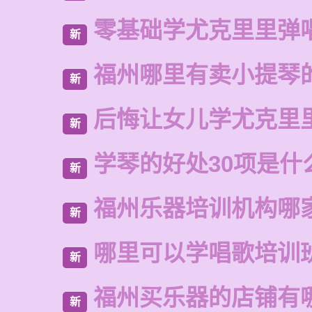
零基础学尤克里里弹
新
福州哪里有卖小提琴
新
后悔让女儿学尤克里
新
学琴的好处30项是什
新
福州乐器培训机构哪
新
哪里可以学唱歌培训
新
福州买乐器的店铺有
新