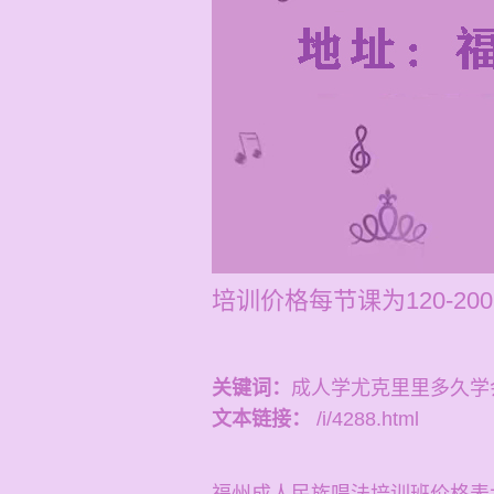
培训价格每节课为120-2
关键词：
成人学尤克里里多久学
文本链接：
/i/4288.html