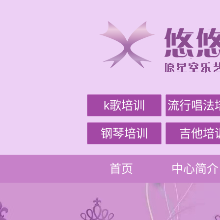
k歌培训
流行唱法
钢琴培训
吉他培
首页
中心简介