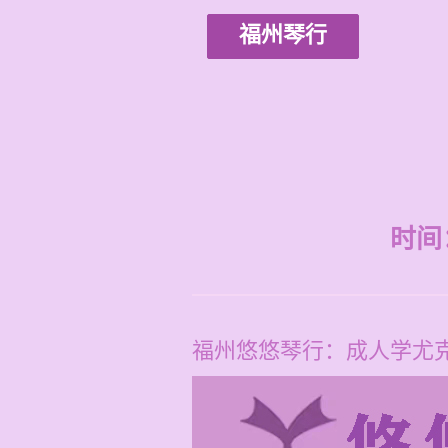
福州琴行
时间：2
福州悠悠琴行：成人学尤克