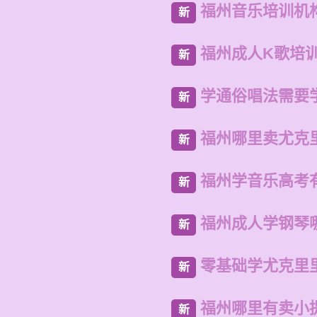
福州音乐培训机
新
福州成人K歌培
新
学通俗唱法需要
新
福州哪里卖尤克
新
福州学音乐高考
新
福州成人学钢琴
新
零基础学尤克里
新
福州哪里有卖小
新