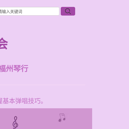
会
福州琴行
握基本弹唱技巧。