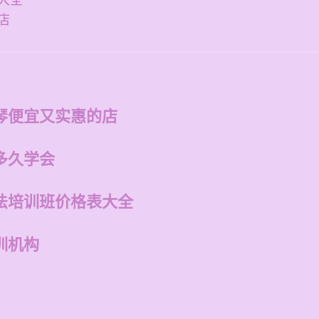
大全
店
琴便宜又实惠的店
多久学会
法培训班价格表大全
训机构