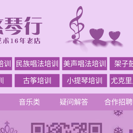
培训
民族唱法培训
美声唱法培训
架子
训
古筝培训
小提琴培训
尤克里
音乐类
疑问解答
合作招聘