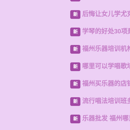
后悔让女儿学尤
新
学琴的好处30项
新
福州乐器培训机
新
哪里可以学唱歌
新
福州买乐器的店
新
流行唱法培训班
新
乐器批发 福州
新