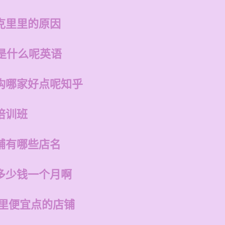
克里里的原因
是什么呢英语
构哪家好点呢知乎
培训班
铺有哪些店名
多少钱一个月啊
哪里便宜点的店铺