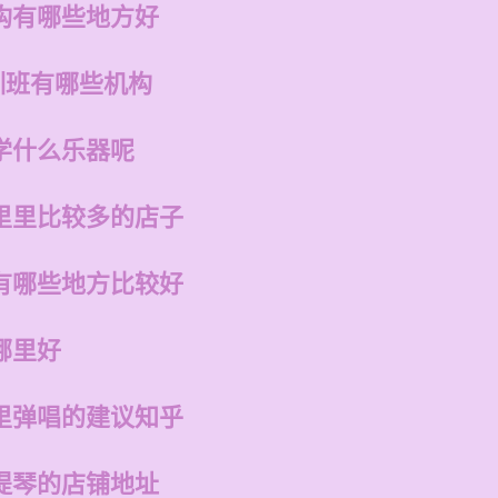
构有哪些地方好
训班有哪些机构
学什么乐器呢
里里比较多的店子
有哪些地方比较好
哪里好
里弹唱的建议知乎
提琴的店铺地址