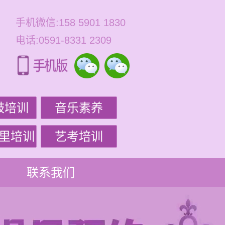
手机微信:158 5901 1830
电话:0591-8331 2309
鼓培训
音乐素养
里培训
艺考培训
联系我们