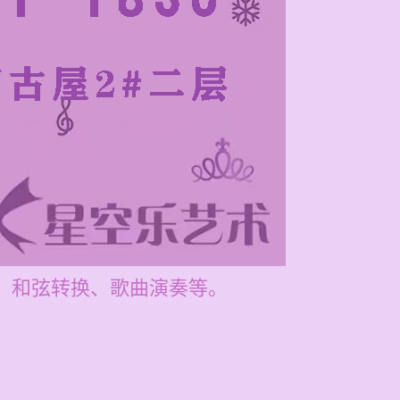
法、和弦转换、歌曲演奏等。