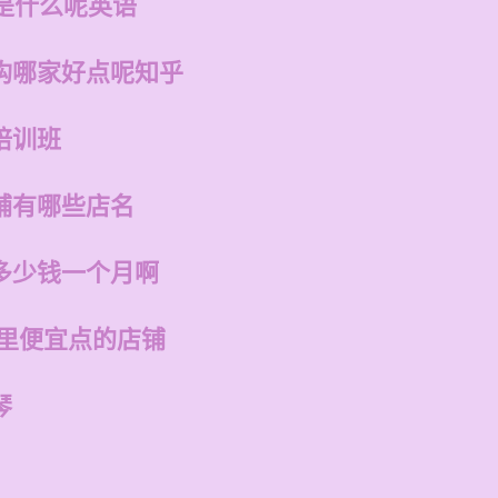
是什么呢英语
构哪家好点呢知乎
培训班
铺有哪些店名
多少钱一个月啊
哪里便宜点的店铺
琴