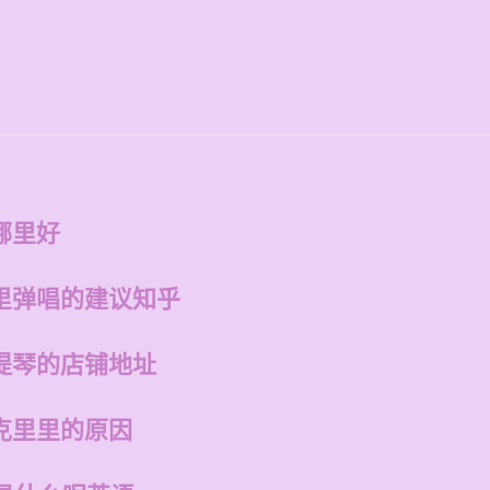
哪里好
里弹唱的建议知乎
提琴的店铺地址
克里里的原因