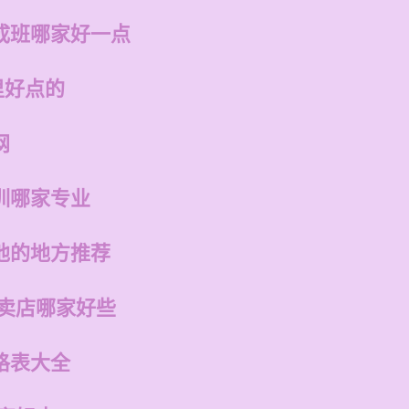
成班哪家好一点
里好点的
网
训哪家专业
他的地方推荐
专卖店哪家好些
格表大全