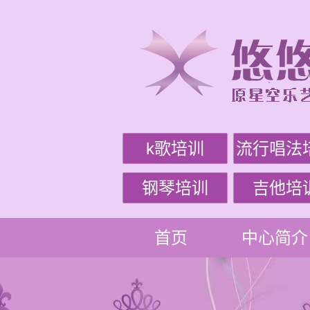
k歌培训
流行唱法
钢琴培训
吉他培
首页
中心简介