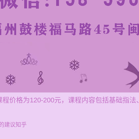
程价格为120-200元，课程内容包括基础指
的建议知乎