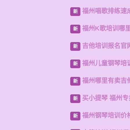
福州唱歌排练速
新
福州K歌培训哪
新
吉他培训报名官
新
福州儿童钢琴培
新
福州哪里有卖吉
新
买小提琴 福州
新
福州钢琴培训价
新