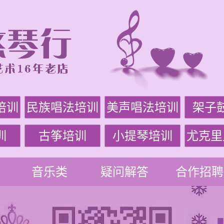
培训
民族唱法培训
美声唱法培训
架子
训
古筝培训
小提琴培训
尤克里
音乐类
疑问解答
合作招聘