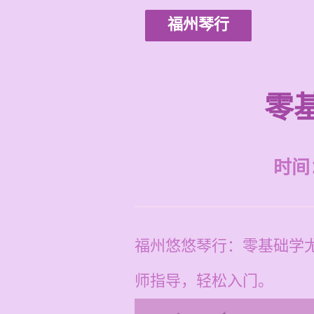
福州琴行
零
时间：2
福州悠悠琴行：零基础学
师指导，轻松入门。