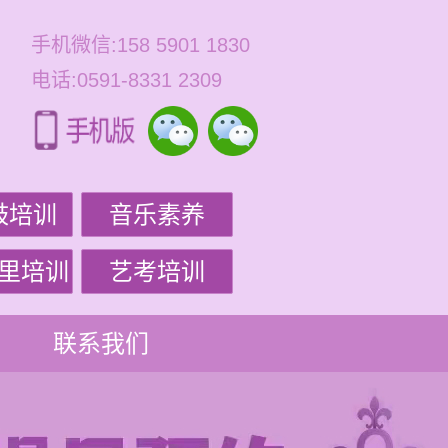
手机微信:158 5901 1830
电话:0591-8331 2309
鼓培训
音乐素养
里培训
艺考培训
联系我们