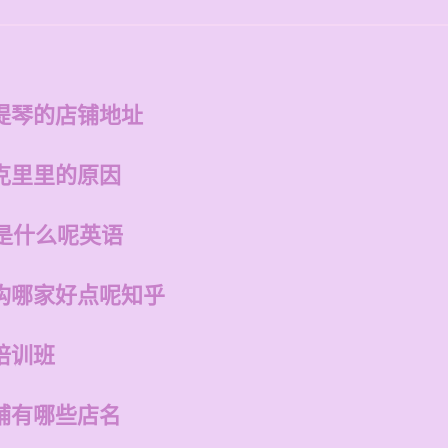
提琴的店铺地址
克里里的原因
是什么呢英语
构哪家好点呢知乎
培训班
铺有哪些店名