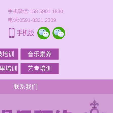
手机微信:158 5901 1830
电话:0591-8331 2309
鼓培训
音乐素养
里培训
艺考培训
联系我们