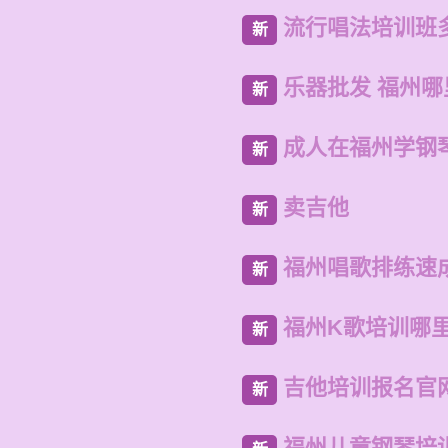
流行唱法培训班
新
乐器批发 福州
新
成人在福州学钢
新
卖吉他
新
福州唱歌排练速
新
福州K歌培训哪
新
吉他培训报名官
新
福州儿童钢琴培