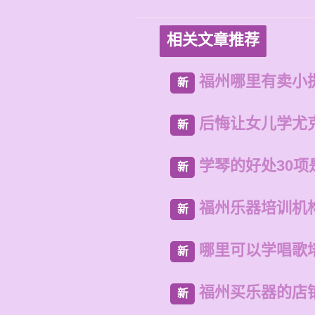
相关文章推荐
福州哪里有卖小
新
后悔让女儿学尤
新
学琴的好处30项
新
福州乐器培训机
新
哪里可以学唱歌
新
福州买乐器的店
新