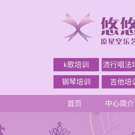
k歌培训
流行唱法
钢琴培训
吉他培
首页
中心简介