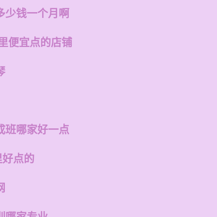
多少钱一个月啊
哪里便宜点的店铺
琴
成班哪家好一点
里好点的
网
训哪家专业