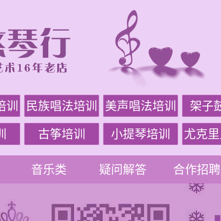
培训
民族唱法培训
美声唱法培训
架子
训
古筝培训
小提琴培训
尤克里
音乐类
疑问解答
合作招聘