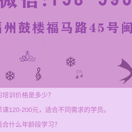
的培训价格是多少？
120-200元，适合不同需求的学员。
适合什么年龄段学习？