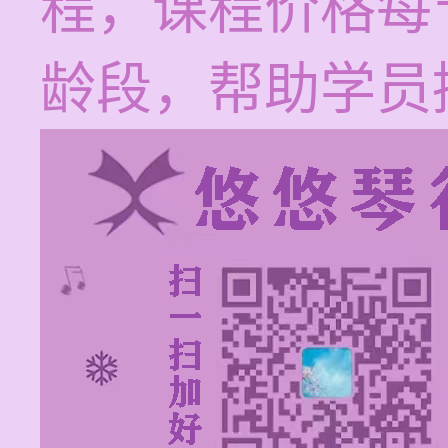
程，课程价格每节
龄段，帮助学员