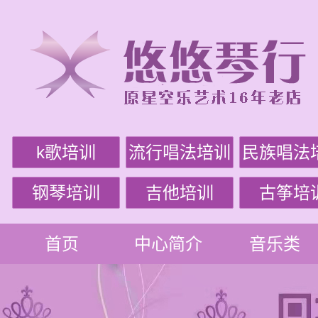
k歌培训
流行唱法培训
民族唱法
钢琴培训
吉他培训
古筝培
首页
中心简介
音乐类