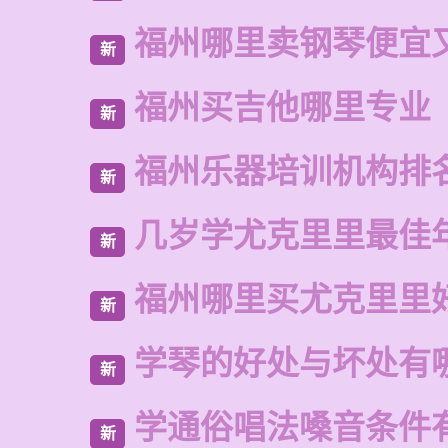
福州哪里卖钢琴便宜
新
福州买吉他哪里专业
新
福州乐器培训机构排
新
几岁学尤克里里最佳
新
福州哪里买尤克里里
新
学琴的好处与坏处有
新
学通俗唱法嗓音条件
新