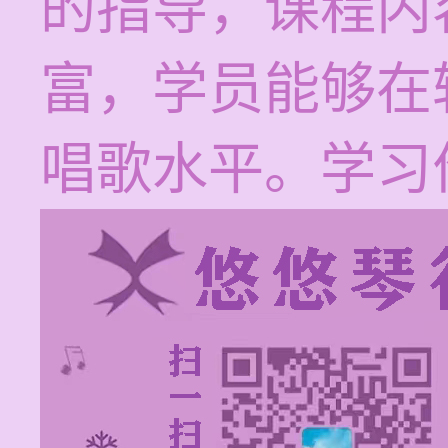
的指导，课程内
富，学员能够在
唱歌水平。学习价