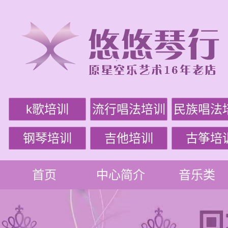
k歌培训
流行唱法培训
民族唱法
钢琴培训
吉他培训
古筝培
首页
中心简介
音乐类