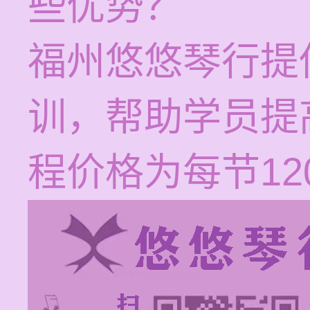
些优势？
福州悠悠琴行提
训，帮助学员提
程价格为每节120