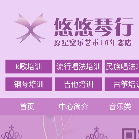
k歌培训
流行唱法培训
民族唱法
钢琴培训
吉他培训
古筝培
首页
中心简介
音乐类