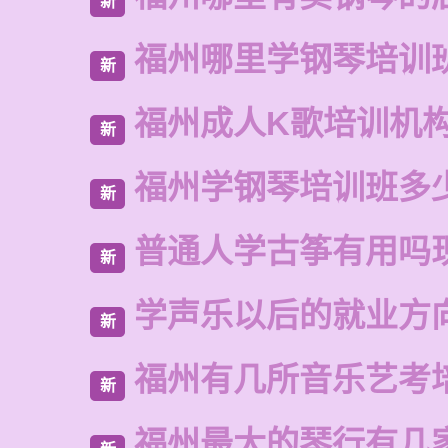
新
福州哪里学钢琴培训
新
福州成人K歌培训机
新
福州学钢琴培训班多
新
普通人学古筝有用吗
新
学声乐以后的就业方
新
福州有几所音乐艺考
新
福州最大的琴行有几