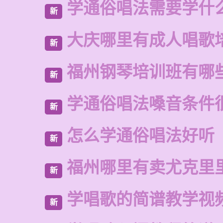
学通俗唱法需要学什
新
大庆哪里有成人唱歌
新
福州钢琴培训班有哪
新
学通俗唱法嗓音条件
新
怎么学通俗唱法好听
新
福州哪里有卖尤克里
新
学唱歌的简谱教学视
新