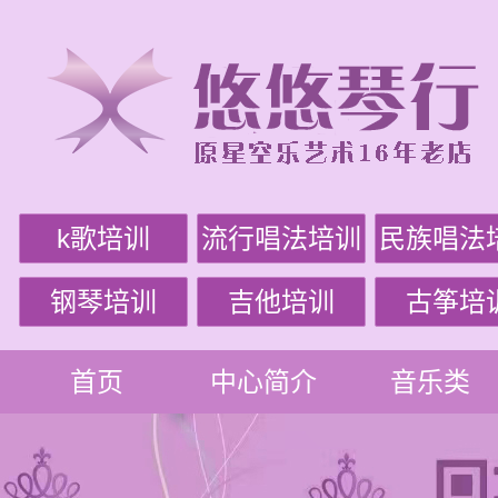
k歌培训
流行唱法培训
民族唱法
钢琴培训
吉他培训
古筝培
首页
中心简介
音乐类