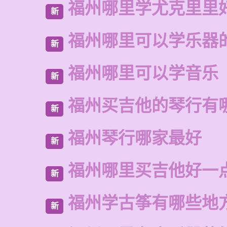
福州哪里学尤克里里
新
福州哪里可以学乐器
新
福州哪里可以学音乐
新
福州买吉他的琴行有
新
福州琴行哪家最好
新
福州哪里买吉他好一
新
福州学古筝有哪些地
新